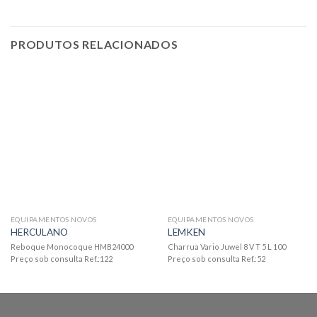
PRODUTOS RELACIONADOS
EQUIPAMENTOS NOVOS
EQUIPAMENTOS NOVOS
HERCULANO
LEMKEN
Reboque Monocoque HMB24000
Charrua Vario Juwel 8 V T 5 L 100
Preço sob consulta Ref.:122
Preço sob consulta Ref.:52