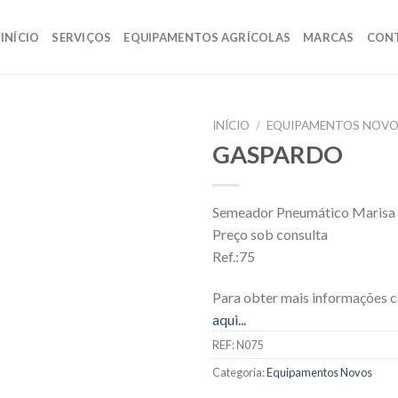
INÍCIO
SERVIÇOS
EQUIPAMENTOS AGRÍCOLAS
MARCAS
CON
INÍCIO
/
EQUIPAMENTOS NOV
GASPARDO
Semeador Pneumático Marisa
Preço sob consulta
Ref.:75
Para obter mais informações 
aqui...
REF:
N075
Categoria:
Equipamentos Novos