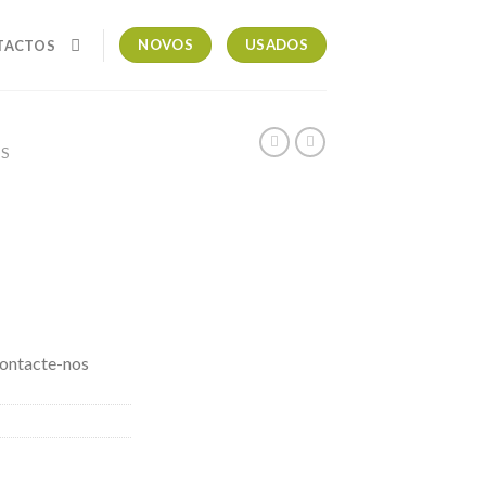
NOVOS
USADOS
TACTOS
OS
contacte-nos