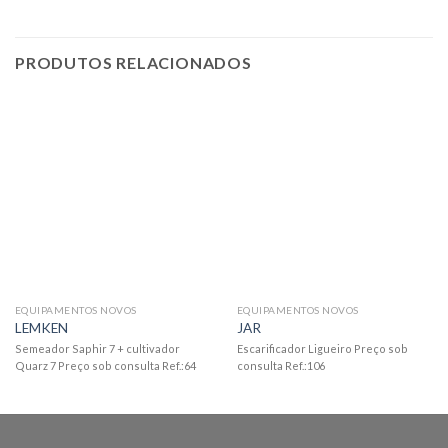
PRODUTOS RELACIONADOS
EQUIPAMENTOS NOVOS
EQUIPAMENTOS NOVOS
LEMKEN
JAR
Semeador Saphir 7 + cultivador
Escarificador Ligueiro Preço sob
Quarz 7 Preço sob consulta Ref.:64
consulta Ref.:106