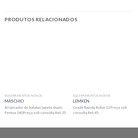
PRODUTOS RELACIONADOS
EQUIPAMENTOS NOVOS
EQUIPAMENTOS NOVOS
MASCHIO
LEMKEN
Arrancador de batatas tapete duplo
Grade Rapida Rubin 12 Preço sob
Pentus 140 Preço sob consulta Ref.:35
consulta Ref.:45