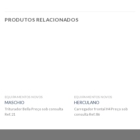
PRODUTOS RELACIONADOS
EQUIPAMENTOS NOVOS
EQUIPAMENTOS NOVOS
MASCHIO
HERCULANO
Triturador Bella Preço sob consulta
Carregador frontal H4 Preço sob
Ref.:21
consulta Ref.:86