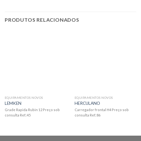
PRODUTOS RELACIONADOS
EQUIPAMENTOS NOVOS
EQUIPAMENTOS NOVOS
LEMKEN
HERCULANO
Grade Rapida Rubin 12 Preço sob
Carregador frontal H4 Preço sob
consulta Ref.:45
consulta Ref.:86