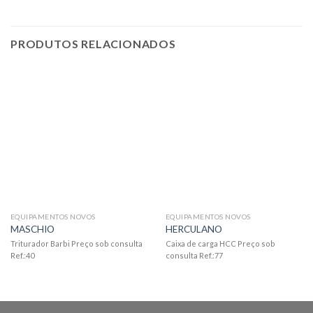
PRODUTOS RELACIONADOS
EQUIPAMENTOS NOVOS
EQUIPAMENTOS NOVOS
MASCHIO
HERCULANO
Triturador Barbi Preço sob consulta
Caixa de carga HCC Preço sob
Ref.:40
consulta Ref.:77