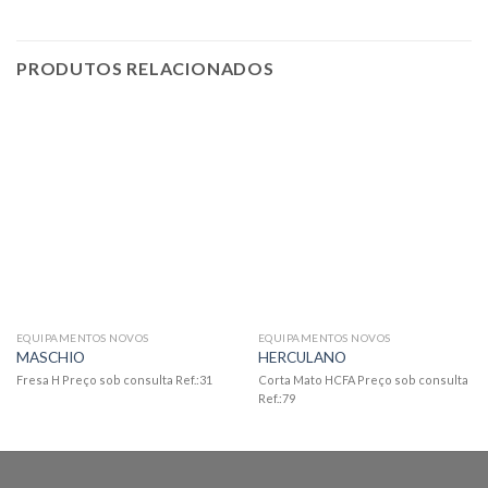
PRODUTOS RELACIONADOS
EQUIPAMENTOS NOVOS
EQUIPAMENTOS NOVOS
MASCHIO
HERCULANO
Fresa H Preço sob consulta Ref.:31
Corta Mato HCFA Preço sob consulta
Ref.:79