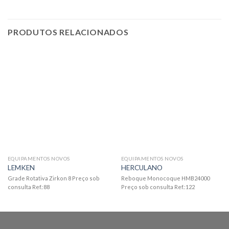
PRODUTOS RELACIONADOS
EQUIPAMENTOS NOVOS
EQUIPAMENTOS NOVOS
LEMKEN
HERCULANO
Grade Rotativa Zirkon 8 Preço sob
Reboque Monocoque HMB24000
consulta Ref.:88
Preço sob consulta Ref.:122