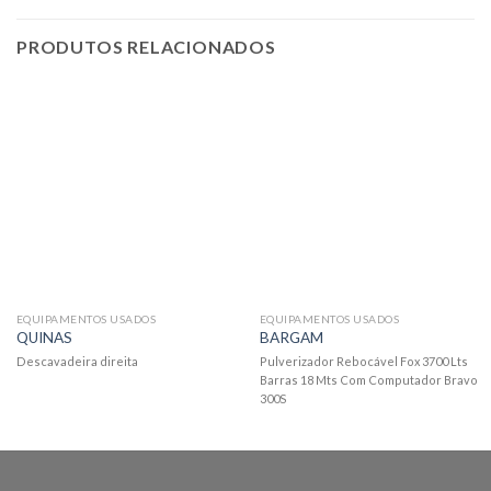
PRODUTOS RELACIONADOS
EQUIPAMENTOS USADOS
EQUIPAMENTOS USADOS
QUINAS
BARGAM
Descavadeira direita
Pulverizador Rebocável Fox 3700 Lts
Barras 18 Mts Com Computador Bravo
300S