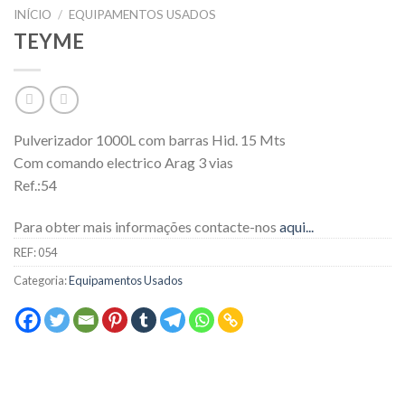
INÍCIO
/
EQUIPAMENTOS USADOS
TEYME
Pulverizador 1000L com barras Hid. 15 Mts
Com comando electrico Arag 3 vias
Ref.:54
Para obter mais informações contacte-nos
aqui...
REF:
054
Categoria:
Equipamentos Usados