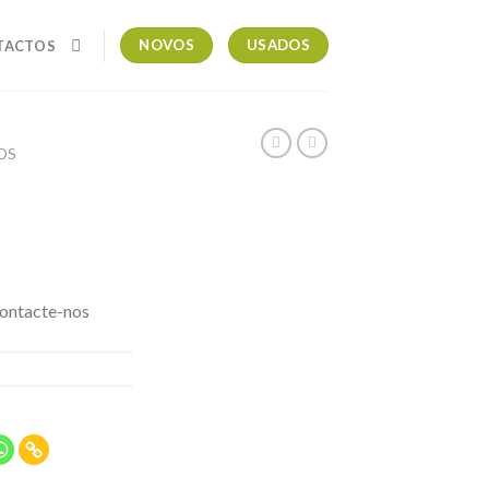
NOVOS
USADOS
TACTOS
OS
contacte-nos