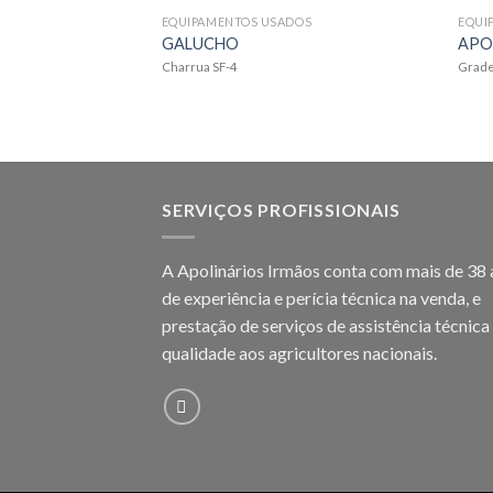
EQUIPAMENTOS USADOS
EQUI
GALUCHO
APO
Charrua SF-4
Grade
SERVIÇOS PROFISSIONAIS
A Apolinários Irmãos conta com mais de 38
de experiência e perícia técnica na venda, e
prestação de serviços de assistência técnica
qualidade aos agricultores
nacionais.