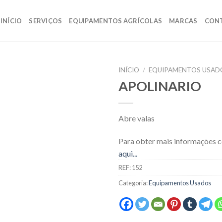
INÍCIO
SERVIÇOS
EQUIPAMENTOS AGRÍCOLAS
MARCAS
CON
INÍCIO
/
EQUIPAMENTOS USAD
APOLINARIO
Abre valas
Para obter mais informações 
aqui...
REF:
152
Categoria:
Equipamentos Usados