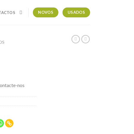
NOVOS
USADOS
TACTOS
OS
contacte-nos