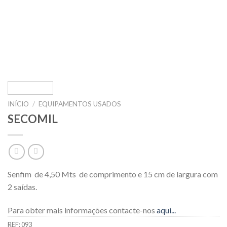
INÍCIO
/
EQUIPAMENTOS USADOS
SECOMIL
Senfim de 4,50 Mts de comprimento e 15 cm de largura com
2 saídas.
Para obter mais informações contacte-nos
aqui...
REF:
093