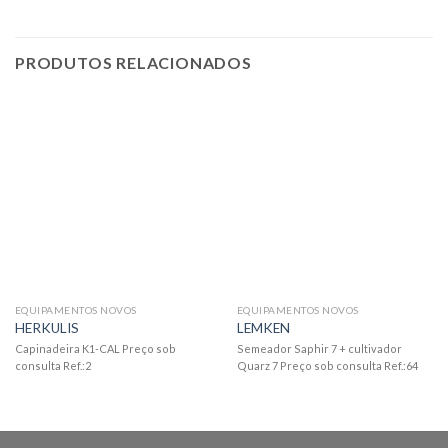
PRODUTOS RELACIONADOS
EQUIPAMENTOS NOVOS
EQUIPAMENTOS NOVOS
HERKULIS
LEMKEN
Capinadeira K1-CAL Preço sob
Semeador Saphir 7 + cultivador
consulta Ref.:2
Quarz 7 Preço sob consulta Ref.:64