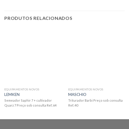
PRODUTOS RELACIONADOS
EQUIPAMENTOS NOVOS
EQUIPAMENTOS NOVOS
LEMKEN
MASCHIO
Semeador Saphir 7 + cultivador
Triturador Barbi Preço sob consulta
Quarz 7 Preço sob consulta Ref.:64
Ref.:40