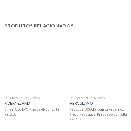
PRODUTOS RELACIONADOS
EQUIPAMENTOS NOVOS
EQUIPAMENTOS NOVOS
KVERNELAND
HERCULANO
Chisel CLC EVO Preço sob consulta
Reboque 10000Kg com caixa de Inox
Ref.:101
Preço Negociável Preço sob consulta
Ref.:138