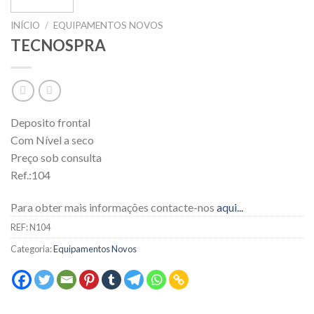
INÍCIO
/
EQUIPAMENTOS NOVOS
TECNOSPRA
Deposito frontal
Com Nível a seco
Preço sob consulta
Ref.:104
Para obter mais informações contacte-nos
aqui...
REF:
N104
Categoria:
Equipamentos Novos