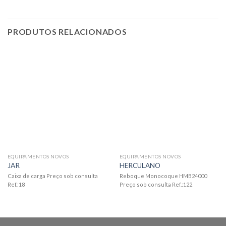
PRODUTOS RELACIONADOS
EQUIPAMENTOS NOVOS
EQUIPAMENTOS NOVOS
JAR
HERCULANO
Caixa de carga Preço sob consulta
Reboque Monocoque HMB24000
Ref.:18
Preço sob consulta Ref.:122