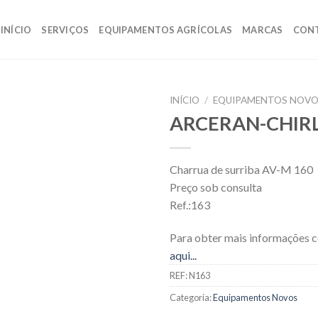
INÍCIO
SERVIÇOS
EQUIPAMENTOS AGRÍCOLAS
MARCAS
CON
INÍCIO
/
EQUIPAMENTOS NOV
ARCERAN-CHIR
Charrua de surriba AV-M 160
Preço sob consulta
Ref.:163
Para obter mais informações 
aqui...
REF:
N163
Categoria:
Equipamentos Novos