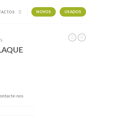
NOVOS
USADOS
TACTOS
OS
LAQUE
contacte-nos