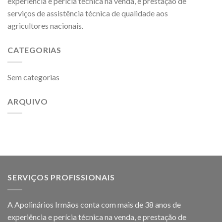
experiência e perícia técnica na venda, e prestação de
serviços de assistência técnica de qualidade aos
agricultores
nacionais.
CATEGORIAS
Sem categorias
ARQUIVO
SERVIÇOS PROFISSIONAIS
A Apolinários Irmãos conta com mais de 38 anos de
experiência e perícia técnica na venda, e prestação de