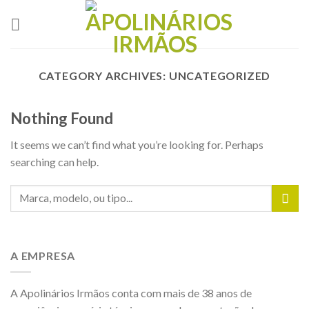
Skip
to
content
CATEGORY ARCHIVES:
UNCATEGORIZED
Nothing Found
It seems we can’t find what you’re looking for. Perhaps
searching can help.
A EMPRESA
A Apolinários Irmãos conta com mais de 38 anos de